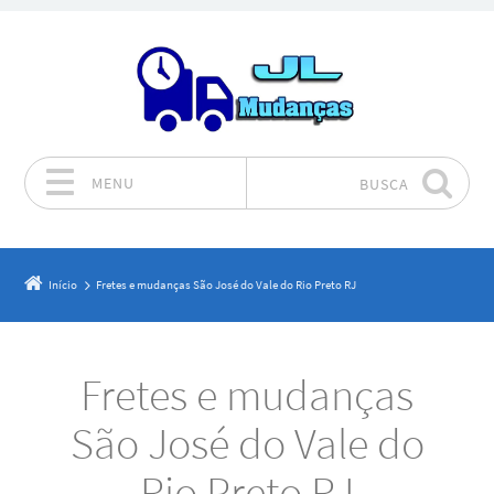
MENU
BUSCA
Pular para o conteúdo
Início
Fretes e mudanças São José do Vale do Rio Preto RJ
Fretes e mudanças
São José do Vale do
Rio Preto RJ