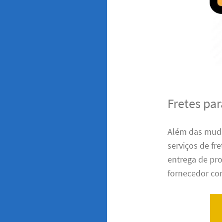
Fretes pa
Além das muda
serviços de fr
entrega de pro
fornecedor con