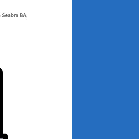
m Seabra BA
,