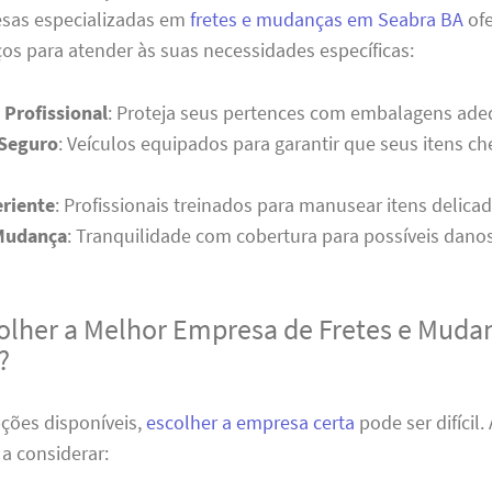
esas especializadas em
fretes e mudanças em Seabra BA
of
os para atender às suas necessidades específicas:
Profissional
: Proteja seus pertences com embalagens ade
 Seguro
: Veículos equipados para garantir que seus itens 
riente
: Profissionais treinados para manusear itens delica
Mudança
: Tranquilidade com cobertura para possíveis danos
lher a Melhor Empresa de Fretes e Muda
?
ções disponíveis,
escolher a empresa certa
pode ser difícil.
 a considerar: