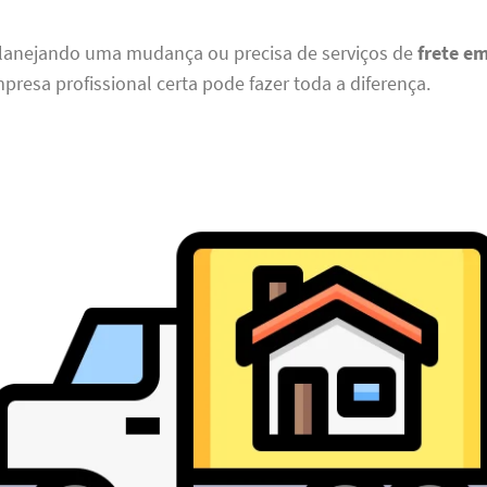
planejando uma mudança ou precisa de serviços de
frete e
presa profissional certa pode fazer toda a diferença.