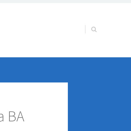
Pular para o conteúdo
a BA