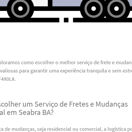
xploramos como escolher o melhor serviço de frete e mudan
 valiosas para garantir uma experiência tranquila e sem estr
4X0L8.
scolher um Serviço de Fretes e Mudanças
nal em Seabra BA?
a de mudanças, seja residencial ou comercial, a logística 