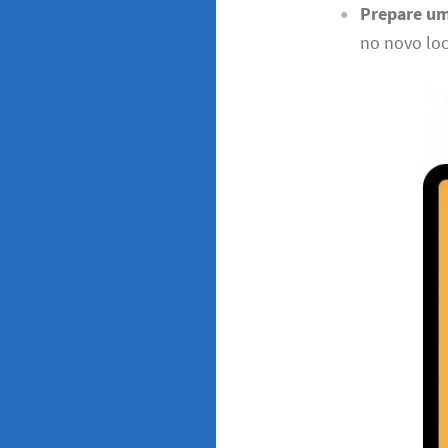
Prepare um
no novo loc