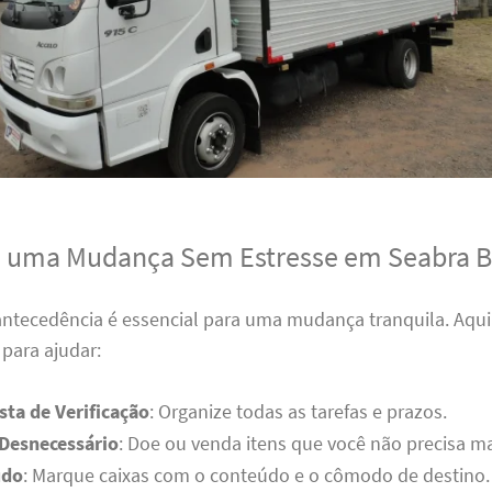
a uma Mudança Sem Estresse em Seabra 
antecedência é essencial para uma mudança tranquila. Aqui
para ajudar:
sta de Verificação
: Organize todas as tarefas e prazos.
 Desnecessário
: Doe ou venda itens que você não precisa ma
udo
: Marque caixas com o conteúdo e o cômodo de destino.