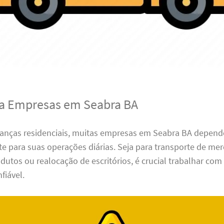
ra Empresas em Seabra BA
nças residenciais, muitas empresas em Seabra BA depen
ete para suas operações diárias. Seja para transporte de mer
dutos ou realocação de escritórios, é crucial trabalhar co
fiável.