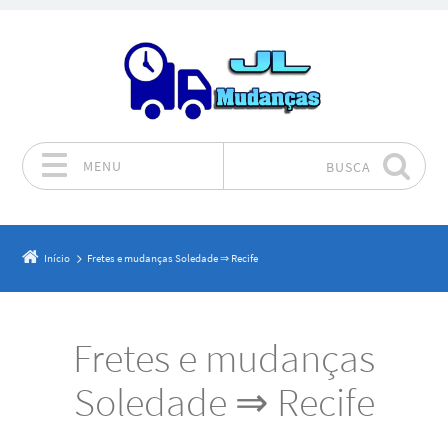
MENU
BUSCA
Pular para o conteúdo
Início
Fretes e mudanças Soledade ⇒ Recife
Fretes e mudanças
Soledade ⇒ Recife