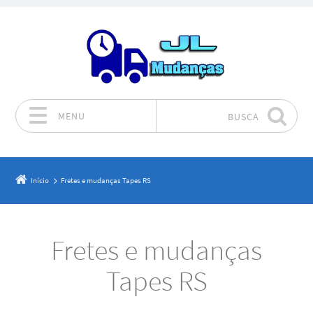
MENU
BUSCA
Pular para o conteúdo
Início
Fretes e mudanças Tapes RS
Fretes e mudanças
Tapes RS