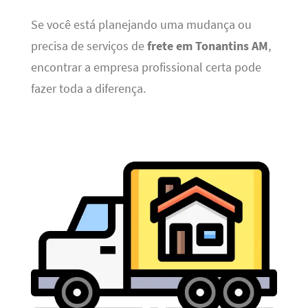
Se você está planejando uma mudança ou
precisa de serviços de
frete em Tonantins AM
,
encontrar a empresa profissional certa pode
fazer toda a diferença.