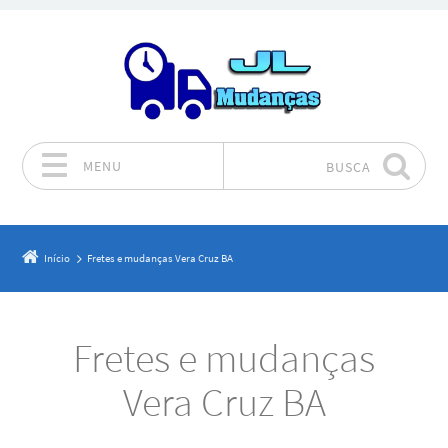
MENU
BUSCA
Pular para o conteúdo
Início
Fretes e mudanças Vera Cruz BA
Fretes e mudanças
Vera Cruz BA