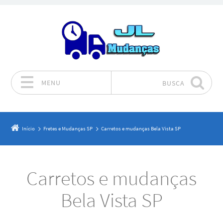
MENU
BUSCA
Pular para o conteúdo
Início
Fretes e Mudanças SP
Carretos e mudanças Bela Vista SP
Carretos e mudanças
Bela Vista SP