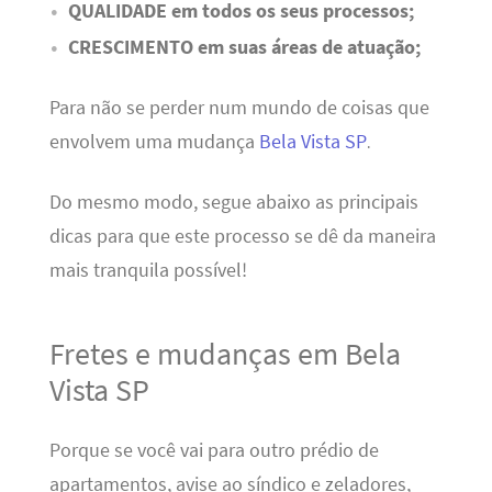
QUALIDADE em todos os seus processos;
CRESCIMENTO em suas áreas de atuação;
Para não se perder num mundo de coisas que
envolvem uma mudança
Bela Vista SP
.
Do mesmo modo, segue abaixo as principais
dicas para que este processo se dê da maneira
mais tranquila possível!
Fretes e mudanças em Bela
Vista SP
Porque se você vai para outro prédio de
apartamentos, avise ao síndico e zeladores,