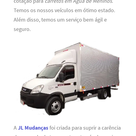
cotação para
carretos em Água de Meninos
.
Temos os nossos veículos em ótimo estado.
Além disso, temos um serviço bem ágil e
seguro.
A
JL Mudanças
foi criada para suprir a carência