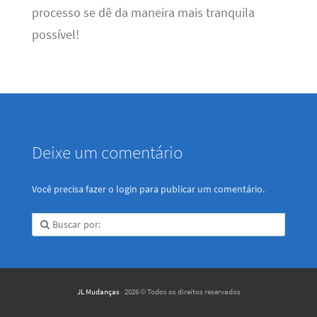
processo se dê da maneira mais tranquila
possível!
Deixe um comentário
Você precisa fazer o
login
para publicar um comentário.
JL Mudanças
· 2026 © Todos os direitos reservados