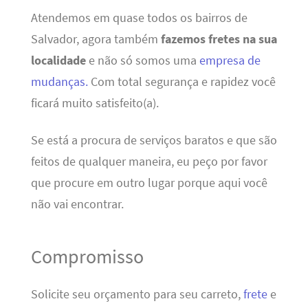
Atendemos em quase todos os bairros de
Salvador, agora também
fazemos fretes na sua
localidade
e não só somos uma
empresa de
mudanças.
Com total segurança e rapidez você
ficará muito satisfeito(a).
Se está a procura de serviços baratos e que são
feitos de qualquer maneira, eu peço por favor
que procure em outro lugar porque aqui você
não vai encontrar.
Compromisso
Solicite seu orçamento para seu carreto,
frete
e