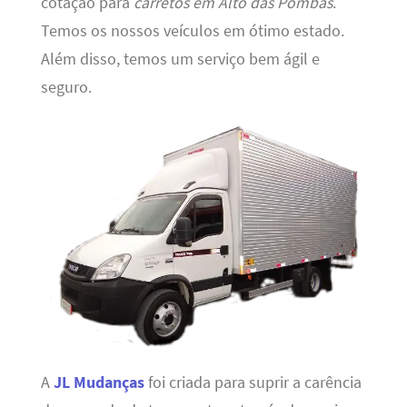
cotação para
carretos em Alto das Pombas
.
Temos os nossos veículos em ótimo estado.
Além disso, temos um serviço bem ágil e
seguro.
A
JL Mudanças
foi criada para suprir a carência