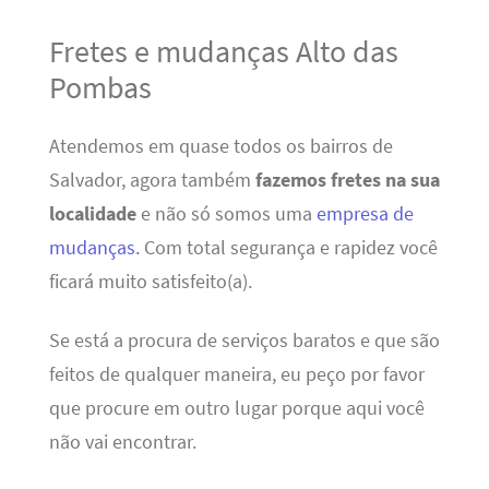
Fretes e mudanças Alto das
Pombas
Atendemos em quase todos os bairros de
Salvador, agora também
fazemos fretes na sua
localidade
e não só somos uma
empresa de
mudanças.
Com total segurança e rapidez você
ficará muito satisfeito(a).
Se está a procura de serviços baratos e que são
feitos de qualquer maneira, eu peço por favor
que procure em outro lugar porque aqui você
não vai encontrar.