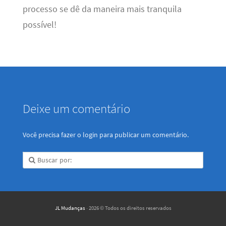
processo se dê da maneira mais tranquila
possível!
Deixe um comentário
Você precisa fazer o
login
para publicar um comentário.
JL Mudanças
· 2026 © Todos os direitos reservados