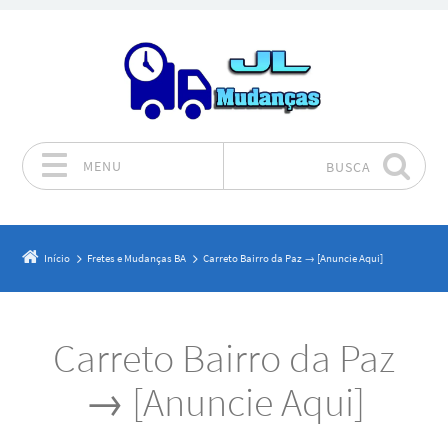
MENU
BUSCA
Pular para o conteúdo
Início
Fretes e Mudanças BA
Carreto Bairro da Paz → [Anuncie Aqui]
Carreto Bairro da Paz
→ [Anuncie Aqui]