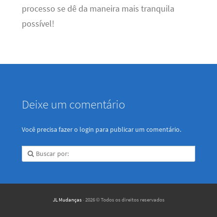
processo se dê da maneira mais tranquila
possível!
Deixe um comentário
Você precisa fazer o
login
para publicar um comentário.
JL Mudanças
· 2026 © Todos os direitos reservados