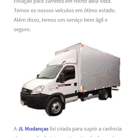
cotação para
carretos em Horto Bela Vista
.
Temos os nossos veículos em ótimo estado.
Além disso, temos um serviço bem ágil e
seguro.
A
JL Mudanças
foi criada para suprir a carência