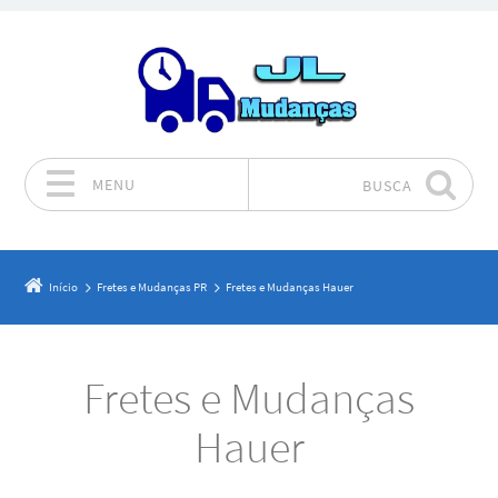
MENU
BUSCA
Pular para o conteúdo
Início
Fretes e Mudanças PR
Fretes e Mudanças Hauer
Fretes e Mudanças
Hauer