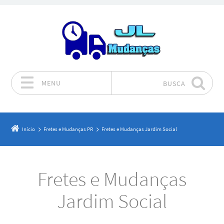
MENU
BUSCA
Pular para o conteúdo
Início
Fretes e Mudanças PR
Fretes e Mudanças Jardim Social
Fretes e Mudanças
Jardim Social