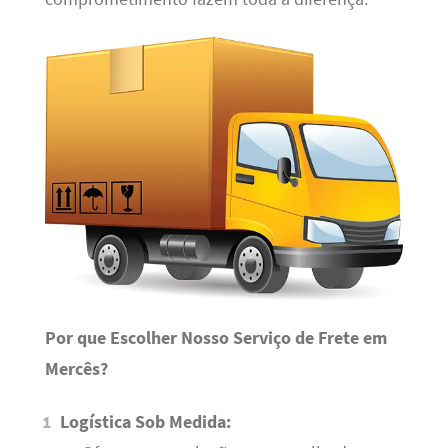
Por que Escolher Nosso Serviço de Frete em
Mercês?
Logística Sob Medida: