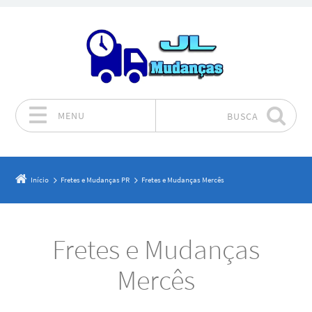
MENU
BUSCA
Pular para o conteúdo
Início
Fretes e Mudanças PR
Fretes e Mudanças Mercês
Fretes e Mudanças
Mercês