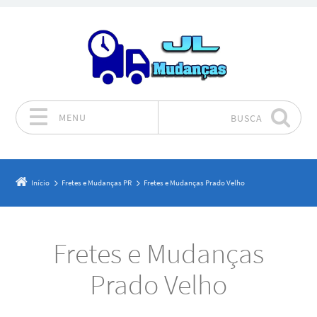
MENU
BUSCA
Pular para o conteúdo
Início
Fretes e Mudanças PR
Fretes e Mudanças Prado Velho
Fretes e Mudanças
Prado Velho