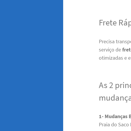
Frete Rá
Precisa trans
serviço de
fre
otimizadas e e
As 2 prin
mudanças
1- Mudanças
Praia do Saco 