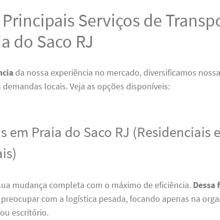
Principais Serviços de Transp
ia do Saco RJ
ncia
da nossa experiência no mercado, diversificamos noss
s demandas locais. Veja as opções disponíveis:
 em Praia do Saco RJ (Residenciais 
is)
sua mudança completa com o máximo de eficiência.
Dessa 
e preocupar com a logística pesada, focando apenas na org
ou escritório.