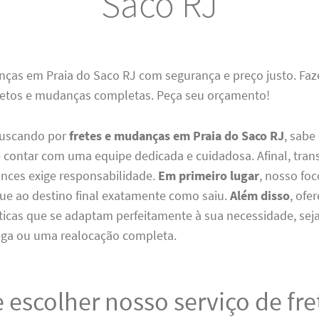
Saco RJ
nças em Praia do Saco RJ com segurança e preço justo. Fa
etos e mudanças completas. Peça seu orçamento!
buscando por
fretes e mudanças em Praia do Saco RJ
, sabe
 contar com uma equipe dedicada e cuidadosa. Afinal, tran
ences exige responsabilidade.
Em primeiro lugar
, nosso foc
ue ao destino final exatamente como saiu.
Além disso
, ofe
sticas que se adaptam perfeitamente à sua necessidade, sej
ga ou uma realocação completa.
 escolher nosso serviço de fr