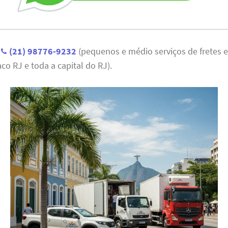
:
(21) 98776-9232
(pequenos e médio serviços de fretes
co RJ e toda a capital do RJ).