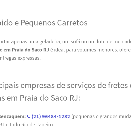
pido e Pequenos Carretos
portar apenas uma geladeira, um sofá ou um lote de mercad
te em Praia do Saco RJ
é ideal para volumes menores, ofer
ntregas expressas.
cipais empresas de serviços de fretes 
 em Praia do Saco RJ:
 Benzaquem:
(21) 96484-1232
(pequenas e grandes mud
RJ e todo Rio de Janeiro.