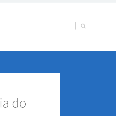
Pular para o conteúdo
ia do