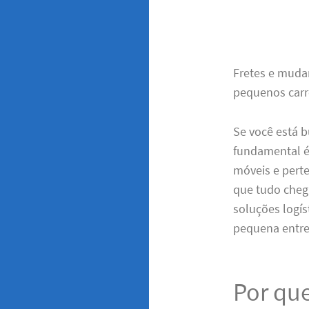
Fretes e muda
pequenos carr
Se você está 
fundamental é
móveis e pert
que tudo cheg
soluções logí
pequena entre
Por que