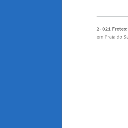
2- 021 Fretes
em Praia do Sa