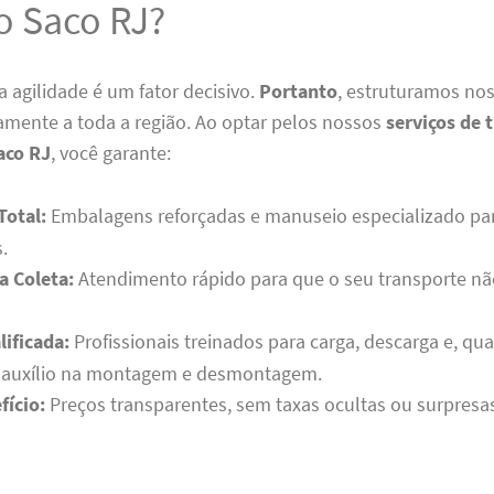
o Saco RJ?
 agilidade é um fator decisivo.
Portanto
, estruturamos nos
amente a toda a região. Ao optar pelos nossos
serviços de 
aco RJ
, você garante:
Total:
Embalagens reforçadas e manuseio especializado par
s.
a Coleta:
Atendimento rápido para que o seu transporte nã
ificada:
Profissionais treinados para carga, descarga e, qu
, auxílio na montagem e desmontagem.
fício:
Preços transparentes, sem taxas ocultas ou surpresas