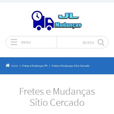
MENU
BUSCA
Pular para o conteúdo
Início
Fretes e Mudanças PR
Fretes e Mudanças Sítio Cercado
Fretes e Mudanças
Sítio Cercado