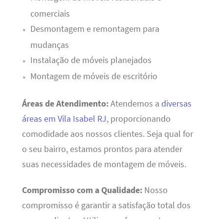
comerciais
Desmontagem e remontagem para
mudanças
Instalação de móveis planejados
Montagem de móveis de escritório
Áreas de Atendimento:
Atendemos a
diversas
áreas em Vila Isabel RJ
, proporcionando
comodidade aos nossos clientes. Seja qual for
o seu bairro, estamos prontos para atender
suas necessidades de montagem de móveis.
Compromisso com a Qualidade:
Nosso
compromisso é garantir a satisfação total dos